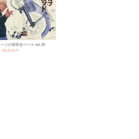
ージの世田谷ベース vol.36
SOLD OUT