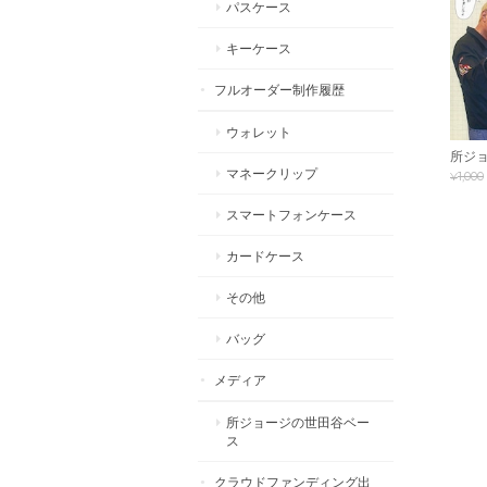
パスケース
キーケース
フルオーダー制作履歴
ウォレット
所ジョ
マネークリップ
¥1,000
スマートフォンケース
カードケース
その他
バッグ
メディア
所ジョージの世田谷ベー
ス
クラウドファンディング出