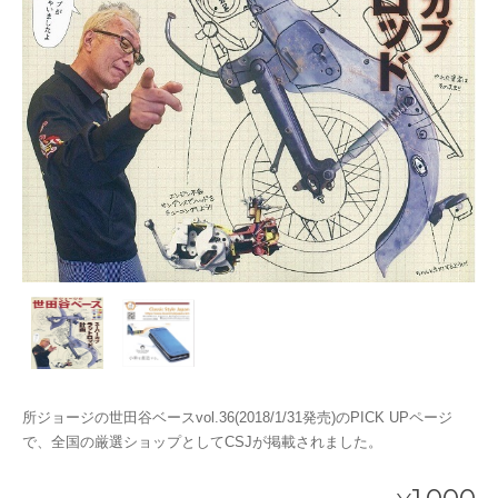
所ジョージの世田谷ベースvol.36(2018/1/31発売)のPICK UPページ
で、全国の厳選ショップとしてCSJが掲載されました。