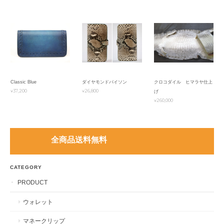
Classic Blue
ダイヤモンドパイソン
クロコダイル ヒマラヤ仕上
¥37,200
¥26,800
げ
¥260,000
全商品送料無料
CATEGORY
PRODUCT
ウォレット
マネークリップ