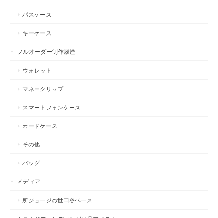
パスケース
キーケース
フルオーダー制作履歴
ウォレット
マネークリップ
スマートフォンケース
カードケース
その他
バッグ
メディア
所ジョージの世田谷ベース