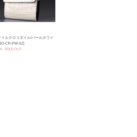
ly/ナイルクロコダイル/パールホワイ
O-CR-PW-02]
00
SOLD OUT