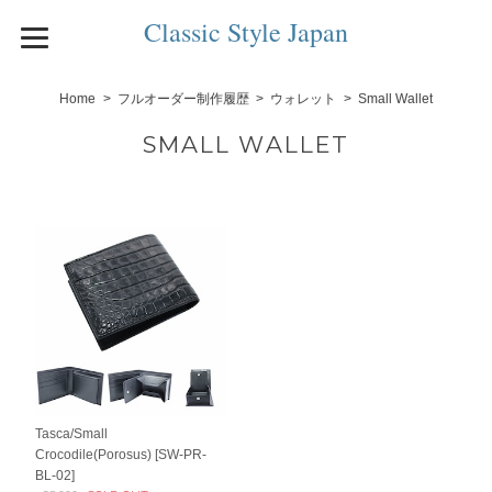
Classic Style Japan
Home
フルオーダー制作履歴
ウォレット
Small Wallet
SMALL WALLET
Tasca/Small
Crocodile(Porosus) [SW-PR-
BL-02]