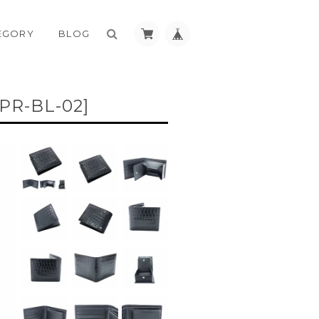
EGORY
BLOG
-PR-BL-02]