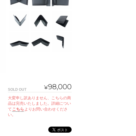
98,000
¥
SOLD OUT
大変申し訳ありません、こちらの商
品は完売いたしました。詳細につい
て
こちら
よりお問い合わせくださ
い。