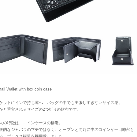
all Wallet with box coin case
ケットにインで持ち運べ、バッグの中でも主張しすぎないサイズ感。
かと重宝されるサイズの2つ折りの財布です。
大の特徴は、コインケースの構造。
般的なジャバラのマチではなく、オープンと同時に中のコインが一目瞭然と
る、ボックス構造を採用致しました。