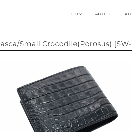
HOME
ABOUT
CAT
Tasca/Small Crocodile(Porosus) [SW