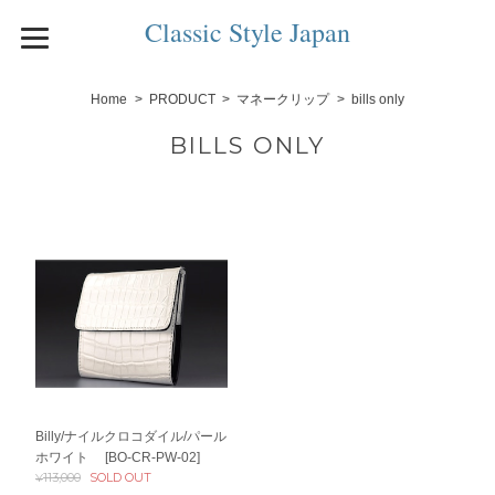
Classic Style Japan
Home
PRODUCT
マネークリップ
bills only
BILLS ONLY
Billy/ナイルクロコダイル/パール
ホワイト [BO-CR-PW-02]
¥113,000
SOLD OUT