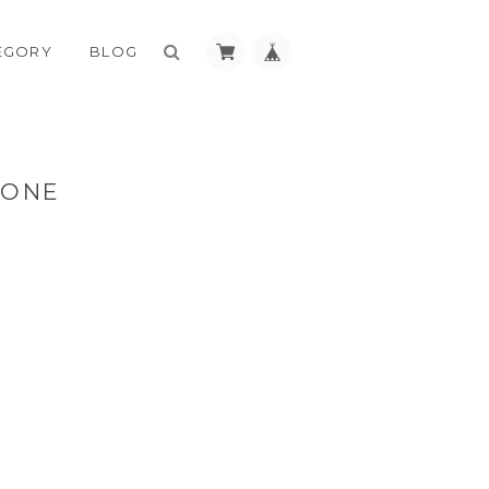
EGORY
BLOG
ONE