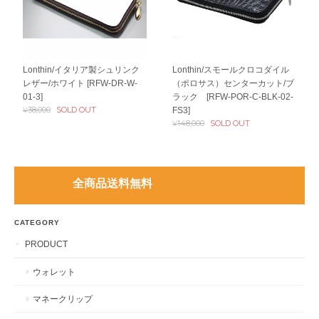
Lonthin/イタリア製シュリンク
Lonthin/スモールクロコダイル
レザー/ホワイト [RFW-DR-W-
（ポロサス）センターカット/ブ
01-3]
ラック [RFW-POR-C-BLK-02-
¥38,000
SOLD OUT
FS3]
¥148,000
SOLD OUT
全商品送料無料
CATEGORY
PRODUCT
ウォレット
マネークリップ