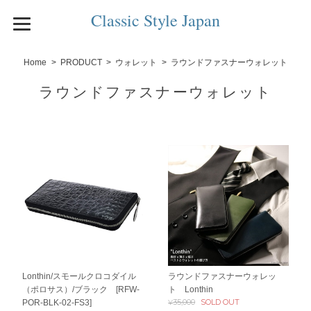
Classic Style Japan
Home
PRODUCT
ウォレット
ラウンドファスナーウォレット
ラウンドファスナーウォレット
Lonthin/スモールクロコダイル
ラウンドファスナーウォレッ
（ポロサス）/ブラック [RFW-
ト Lonthin
¥35,000
SOLD OUT
POR-BLK-02-FS3]