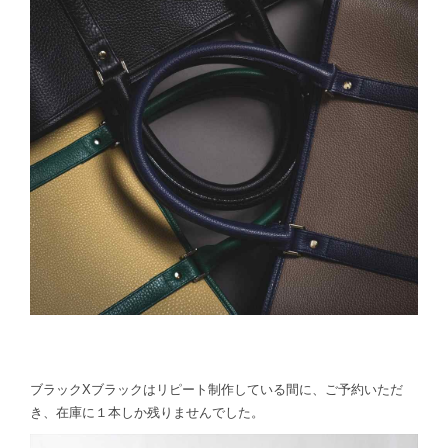
ブラックXブラックはリピート制作している間に、ご予約いただ
き、在庫に１本しか残りませんでした。