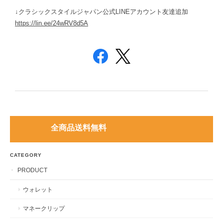
↓クラシックスタイルジャパン公式LINEアカウント友達追加
https://lin.ee/24wRV8d5A
全商品送料無料
CATEGORY
PRODUCT
ウォレット
マネークリップ