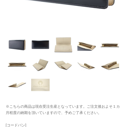
※こちらの商品は現在受注生産となっています。ご注文後およそ１カ
月程度の納期を頂いていますので、予めご了承ください。
[コードバン]