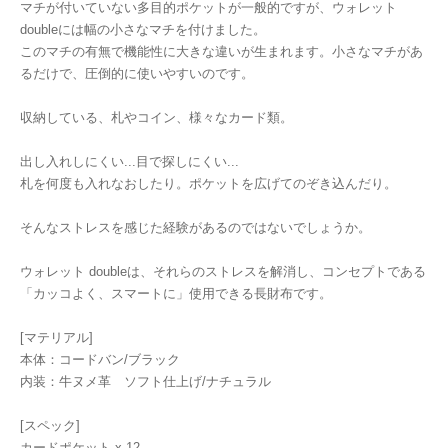
マチが付いていない多目的ポケットが一般的ですが、ウォレット
doubleには幅の小さなマチを付けました。
このマチの有無で機能性に大きな違いが生まれます。小さなマチがあ
るだけで、圧倒的に使いやすいのです。
収納している、札やコイン、様々なカード類。
出し入れしにくい...目で探しにくい...
札を何度も入れなおしたり。ポケットを広げてのぞき込んだり。
そんなストレスを感じた経験があるのではないでしょうか。
ウォレット doubleは、それらのストレスを解消し、コンセプトである
「カッコよく、スマートに」使用できる長財布です。
[マテリアル]
本体：コードバン/ブラック
内装：牛ヌメ革 ソフト仕上げ/ナチュラル
[スペック]
カードポケット x 12