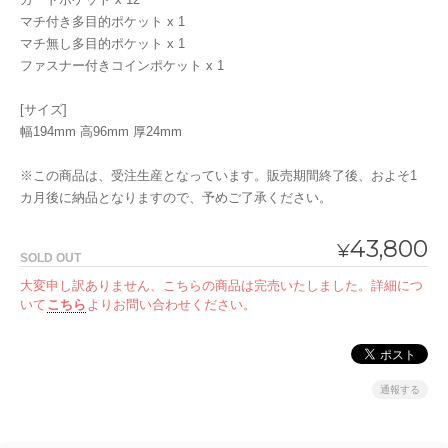
マチ付き多目的ポケット x 1
マチ無し多目的ポケット x 1
ファスナー付きコインポケット x 1
[サイズ]
幅194mm 高96mm 厚24mm
※この商品は、受注生産となっています。販売期間終了後、およそ1
カ月後に納品となりますので、予めご了承ください。
43,800
¥
SOLD OUT
大変申し訳ありません、こちらの商品は完売いたしました。詳細につ
いて
こちら
よりお問い合わせください。
通報する